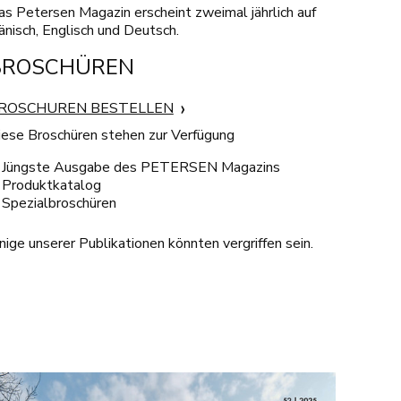
as Petersen Magazin erscheint zweimal jährlich auf
änisch, Englisch und Deutsch.
BROSCHÜREN
ROSCHUREN BESTELLEN
iese Broschüren stehen zur Verfügung
Jüngste Ausgabe des PETERSEN Magazins
Produktkatalog
Spezialbroschüren
nige unserer Publikationen könnten vergriffen sein.