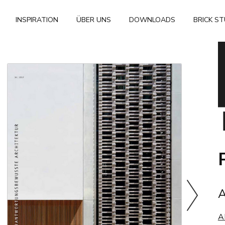
INSPIRATION
ÜBER UNS
DOWNLOADS
BRICK S
A