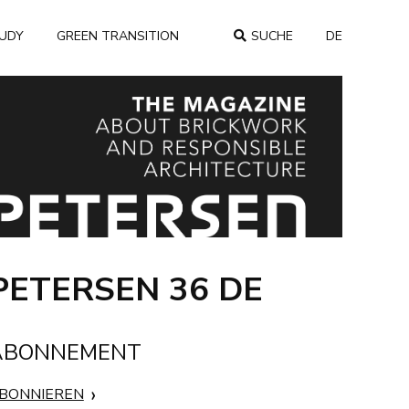
TUDY
GREEN TRANSITION
SUCHE
DE
COUNTRY
PETERSEN 36 DE
ABONNEMENT
BONNIEREN