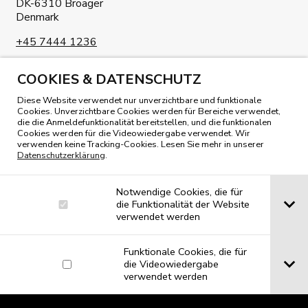
DK-6310 Broager
Denmark
+45 7444 1236
info@petersen-tegl.dk
COOKIES & DATENSCHUTZ
Diese Website verwendet nur unverzichtbare und funktionale
Cookies. Unverzichtbare Cookies werden für Bereiche verwendet,
die die Anmeldefunktionalität bereitstellen, und die funktionalen
Cookies werden für die Videowiedergabe verwendet. Wir
verwenden keine Tracking-Cookies. Lesen Sie mehr in unserer
Datenschutzerklärung
.
UNSER MAGAZIN LESEN
Notwendige Cookies, die für
die Funktionalität der Website
verwendet werden
Funktionale Cookies, die für
die Videowiedergabe
verwendet werden