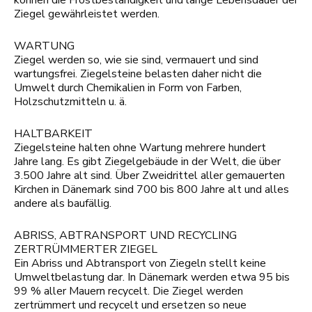
können die Frostbeständigkeit und lange Lebensdauer der
Ziegel gewährleistet werden.
WARTUNG
Ziegel werden so, wie sie sind, vermauert und sind
wartungsfrei. Ziegelsteine belasten daher nicht die
Umwelt durch Chemikalien in Form von Farben,
Holzschutzmitteln u. ä.
HALTBARKEIT
Ziegelsteine halten ohne Wartung mehrere hundert
Jahre lang. Es gibt Ziegelgebäude in der Welt, die über
3.500 Jahre alt sind. Über Zweidrittel aller gemauerten
Kirchen in Dänemark sind 700 bis 800 Jahre alt und alles
andere als baufällig.
ABRISS, ABTRANSPORT UND RECYCLING
ZERTRÜMMERTER ZIEGEL
Ein Abriss und Abtransport von Ziegeln stellt keine
Umweltbelastung dar. In Dänemark werden etwa 95 bis
99 % aller Mauern recycelt. Die Ziegel werden
zertrümmert und recycelt und ersetzen so neue