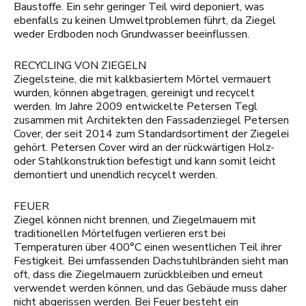
Baustoffe. Ein sehr geringer Teil wird deponiert, was
ebenfalls zu keinen Umweltproblemen führt, da Ziegel
weder Erdboden noch Grundwasser beeinflussen.
RECYCLING VON ZIEGELN
Ziegelsteine, die mit kalkbasiertem Mörtel vermauert
wurden, können abgetragen, gereinigt und recycelt
werden. Im Jahre 2009 entwickelte Petersen Tegl
zusammen mit Architekten den Fassadenziegel Petersen
Cover, der seit 2014 zum Standardsortiment der Ziegelei
gehört. Petersen Cover wird an der rückwärtigen Holz-
oder Stahlkonstruktion befestigt und kann somit leicht
demontiert und unendlich recycelt werden.
FEUER
Ziegel können nicht brennen, und Ziegelmauern mit
traditionellen Mörtelfugen verlieren erst bei
Temperaturen über 400°C einen wesentlichen Teil ihrer
Festigkeit. Bei umfassenden Dachstuhlbränden sieht man
oft, dass die Ziegelmauern zurückbleiben und erneut
verwendet werden können, und das Gebäude muss daher
nicht abgerissen werden. Bei Feuer besteht ein