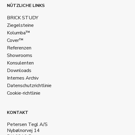
NÜTZLICHE LINKS
BRICK STUDY
Ziegelsteine
Kolumba™
Cover™
Referenzen
Showrooms
Konsulenten
Downloads
Internes Archiv
Datenschutzrichtlinie
Cookie-richtlinie
KONTAKT
Petersen Tegl A/S
Nybølnorvej 14