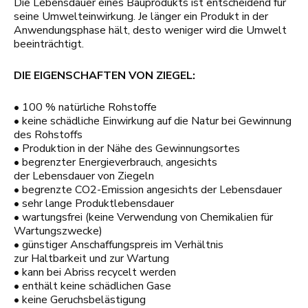
Die Lebensdauer eines Bauprodukts ist entscheidend für
seine Umwelteinwirkung. Je länger ein Produkt in der
Anwendungsphase hält, desto weniger wird die Umwelt
beeinträchtigt.
DIE EIGENSCHAFTEN VON ZIEGEL:
• 100 % natürliche Rohstoffe
• keine schädliche Einwirkung auf die Natur bei Gewinnung
des Rohstoffs
• Produktion in der Nähe des Gewinnungsortes
• begrenzter Energieverbrauch, angesichts
der Lebensdauer von Ziegeln
• begrenzte CO
2
-Emission angesichts der Lebensdauer
• sehr lange Produktlebensdauer
• wartungsfrei (keine Verwendung von Chemikalien für
Wartungszwecke)
• günstiger Anschaffungspreis im Verhältnis
zur Haltbarkeit und zur Wartung
• kann bei Abriss recycelt werden
• enthält keine schädlichen Gase
• keine Geruchsbelästigung