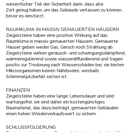
wesentlicher Teil der Sicherheit darin, dass alle
Zeit genug haben, um das Gebäude verlassen zu können,
bevor es einstürzt.
RAUMKLIMA IN MASSIV GEMAUERTEN HÄUSERN
Ziegelsteine haben eine positive Wirkung auf das
Raumklima in massiv gemauerten Häusern. Gemauerte
Häuser geben weder Gas, Geruch noch Strahlung ab.
Ziegelsteine wirken geräusch- und schwingungsdämpfend,
wärmeregulierend sowie wasserdiffundierend und tragen
positiv zur Trocknung nach Wasserschäden bei; sie bieten
Mikroorganismen keinen Nährboden, weshalb
Schimmelpilzbefall selten ist.
FINANZEN
Ziegelsteine haben eine lange Lebensdauer und sind
wartungsfrei; sie sind daher ein kostengünstiges
Baumaterial, das dazu beiträgt, gemauerten Gebäuden
einen hohen Wiederverkaufswert zu sichern.
SCHLUSSFOLGERUNG