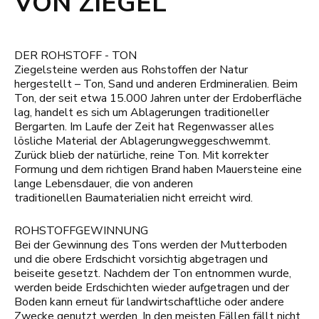
VON ZIEGEL
DER ROHSTOFF - TON
Ziegelsteine werden aus Rohstoffen der Natur
hergestellt – Ton, Sand und anderen Erdmineralien. Beim
Ton, der seit etwa 15.000 Jahren unter der Erdoberfläche
lag, handelt es sich um Ablagerungen traditioneller
Bergarten. Im Laufe der Zeit hat Regenwasser alles
lösliche Material der Ablagerungweggeschwemmt.
Zurück blieb der natürliche, reine Ton. Mit korrekter
Formung und dem richtigen Brand haben Mauersteine eine
lange Lebensdauer, die von anderen
traditionellen Baumaterialien nicht erreicht wird.
ROHSTOFFGEWINNUNG
Bei der Gewinnung des Tons werden der Mutterboden
und die obere Erdschicht vorsichtig abgetragen und
beiseite gesetzt. Nachdem der Ton entnommen wurde,
werden beide Erdschichten wieder aufgetragen und der
Boden kann erneut für landwirtschaftliche oder andere
Zwecke genutzt werden. In den meisten Fällen fällt nicht