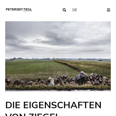
DE
COUNTRY
ME
DIE EIGENSCHAFTEN