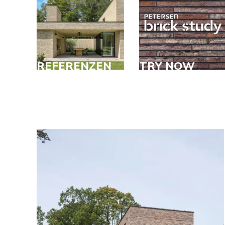
REFERENZEN
TRY NOW