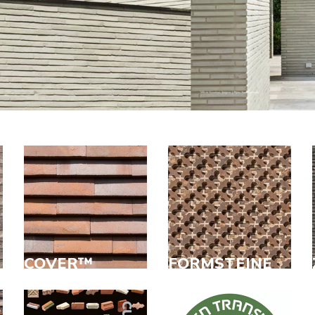
COVER™
FORMSTEINE