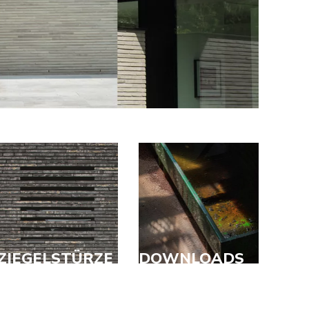
ZIEGELSTÜRZE
DOWNLOADS