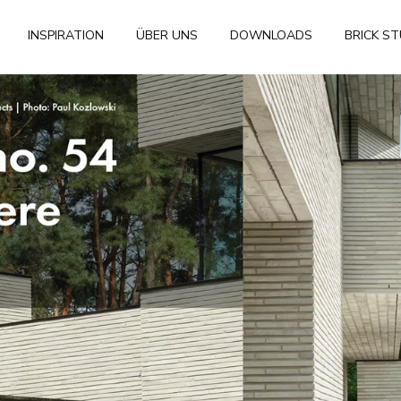
INSPIRATION
ÜBER UNS
DOWNLOADS
BRICK S