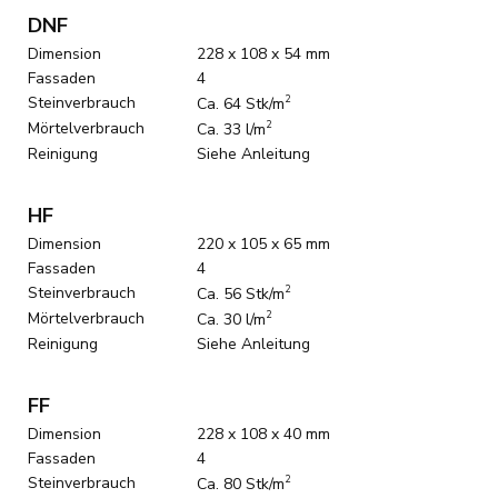
DNF
Dimension
228 x 108 x 54 mm
Fassaden
4
Steinverbrauch
2
Ca. 64 Stk/m
Mörtelverbrauch
2
Ca. 33 l/m
Reinigung
Siehe Anleitung
HF
Dimension
220 x 105 x 65 mm
Fassaden
4
Steinverbrauch
2
Ca. 56 Stk/m
Mörtelverbrauch
2
Ca. 30 l/m
Reinigung
Siehe Anleitung
FF
Dimension
228 x 108 x 40 mm
Fassaden
4
Steinverbrauch
2
Ca. 80 Stk/m