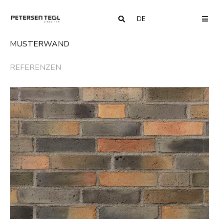
DE
COUNTRY
ME
MUSTERWAND
REFERENZEN