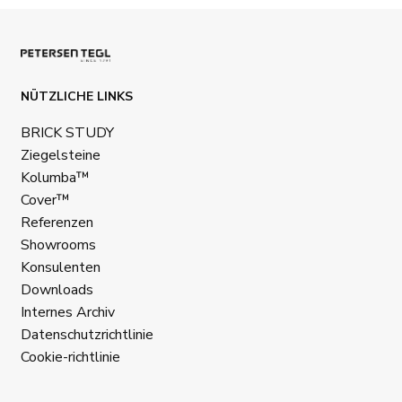
NÜTZLICHE LINKS
BRICK STUDY
Ziegelsteine
Kolumba™
Cover™
Referenzen
Showrooms
Konsulenten
Downloads
Internes Archiv
Datenschutzrichtlinie
Cookie-richtlinie