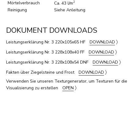
Mörtelverbrauch
2
Ca. 43 l/m
Reinigung
Siehe Anleitung
DOKUMENT DOWNLOADS
〉
Leistungserklärung Nr. 3 220x105x65 HF
DOWNLOAD
〉
Leistungserklärung Nr. 3 228x108x40 FF
DOWNLOAD
〉
Leistungserklärung Nr. 3 228x108x54 DNF
DOWNLOAD
〉
Fakten über Ziegelsteine und Frost
DOWNLOAD
Verwenden Sie unseren Texturgenerator, um Texturen für die
〉
Visualisierung zu erstellen
OPEN