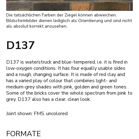
Die tatsächlichen Farben der Ziegel können abweichen.
Bildschirmbilder dienen lediglich als Orientierung und sind nicht
als absolut korrekt anzusehen.
D137
D137 is waterstruck and blue-tempered, i.e. it is fired in
low-oxygen conditions. It has four equally usable sides
and a rough, changing surface. It is made of red clay and
has a varied play of colour that combines light- and
medium-grey shades with pink, golden and green tones.
Some of the bricks cover the whole spectrum from pink to
grey. D137 also has a clear, clean look.
Joint shown: FM5, uncolored
FORMATE