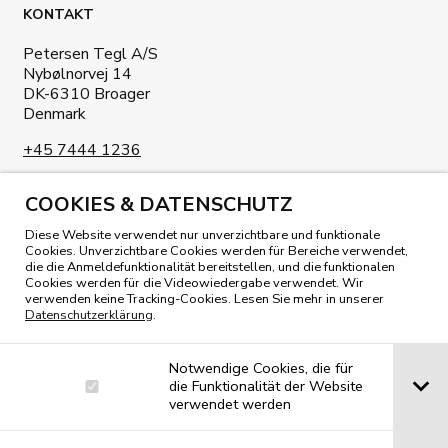
KONTAKT
Petersen Tegl A/S
Nybølnorvej 14
DK-6310 Broager
Denmark
+45 7444 1236
info@petersen-tegl.dk
COOKIES & DATENSCHUTZ
Diese Website verwendet nur unverzichtbare und funktionale
Cookies. Unverzichtbare Cookies werden für Bereiche verwendet,
die die Anmeldefunktionalität bereitstellen, und die funktionalen
Cookies werden für die Videowiedergabe verwendet. Wir
verwenden keine Tracking-Cookies. Lesen Sie mehr in unserer
UNSER MAGAZIN LESEN
Datenschutzerklärung
.
Notwendige Cookies, die für
die Funktionalität der Website
verwendet werden