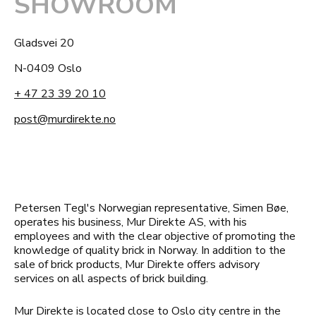
SHOWROOM
Gladsvei 20
N-0409 Oslo
+ 47 23 39 20 10
post@murdirekte.no
Petersen Tegl's Norwegian representative, Simen Bøe,
operates his business, Mur Direkte AS, with his
employees and with the clear objective of promoting the
knowledge of quality brick in Norway. In addition to the
sale of brick products, Mur Direkte offers advisory
services on all aspects of brick building.
Mur Direkte is located close to Oslo city centre in the