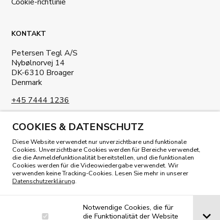
Cookie-richtlinie
KONTAKT
Petersen Tegl A/S
Nybølnorvej 14
DK-6310 Broager
Denmark
+45 7444 1236
info@petersen-tegl.dk
COOKIES & DATENSCHUTZ
Diese Website verwendet nur unverzichtbare und funktionale
Cookies. Unverzichtbare Cookies werden für Bereiche verwendet,
die die Anmeldefunktionalität bereitstellen, und die funktionalen
Cookies werden für die Videowiedergabe verwendet. Wir
verwenden keine Tracking-Cookies. Lesen Sie mehr in unserer
UNSER MAGAZIN LESEN
Datenschutzerklärung
.
Notwendige Cookies, die für
die Funktionalität der Website