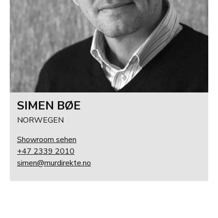
SIMEN BØE
NORWEGEN
Showroom sehen
+47 2339 2010
simen@murdirekte.no