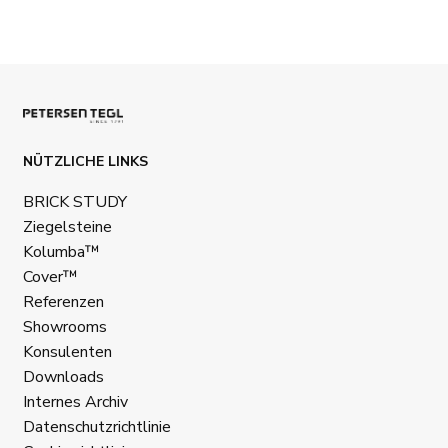
NÜTZLICHE LINKS
BRICK STUDY
Ziegelsteine
Kolumba™
Cover™
Referenzen
Showrooms
Konsulenten
Downloads
Internes Archiv
Datenschutzrichtlinie