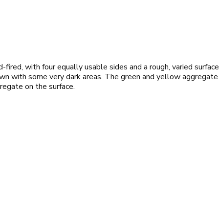
ed, with four equally usable sides and a rough, varied surface.
rown with some very dark areas. The green and yellow aggregate is
egate on the surface.