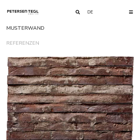
DE
COUNTRY
ME
MUSTERWAND
REFERENZEN