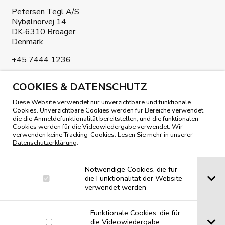
Petersen Tegl A/S
Nybølnorvej 14
DK-6310 Broager
Denmark
+45 7444 1236
info@petersen-tegl.dk
COOKIES & DATENSCHUTZ
Diese Website verwendet nur unverzichtbare und funktionale
Cookies. Unverzichtbare Cookies werden für Bereiche verwendet,
die die Anmeldefunktionalität bereitstellen, und die funktionalen
Cookies werden für die Videowiedergabe verwendet. Wir
verwenden keine Tracking-Cookies. Lesen Sie mehr in unserer
UNSER MAGAZIN LESEN
Datenschutzerklärung
.
Notwendige Cookies, die für
die Funktionalität der Website
verwendet werden
Funktionale Cookies, die für
die Videowiedergabe