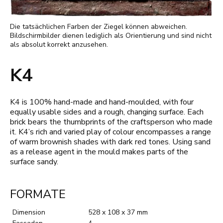
Die tatsächlichen Farben der Ziegel können abweichen.
Bildschirmbilder dienen lediglich als Orientierung und sind nicht
als absolut korrekt anzusehen.
K4
K4 is 100% hand-made and hand-moulded, with four
equally usable sides and a rough, changing surface. Each
brick bears the thumbprints of the craftsperson who made
it. K4’s rich and varied play of colour encompasses a range
of warm brownish shades with dark red tones. Using sand
as a release agent in the mould makes parts of the
surface sandy.
FORMATE
Dimension
528 x 108 x 37 mm