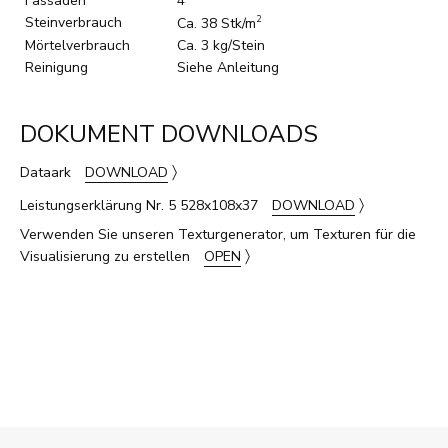
Fassaden
4
Steinverbrauch
2
Ca. 38 Stk/m
Mörtelverbrauch
Ca. 3 kg/Stein
Reinigung
Siehe Anleitung
DOKUMENT DOWNLOADS
〉
Dataark
DOWNLOAD
〉
Leistungserklärung Nr. 5 528x108x37
DOWNLOAD
Verwenden Sie unseren Texturgenerator, um Texturen für die
〉
Visualisierung zu erstellen
OPEN