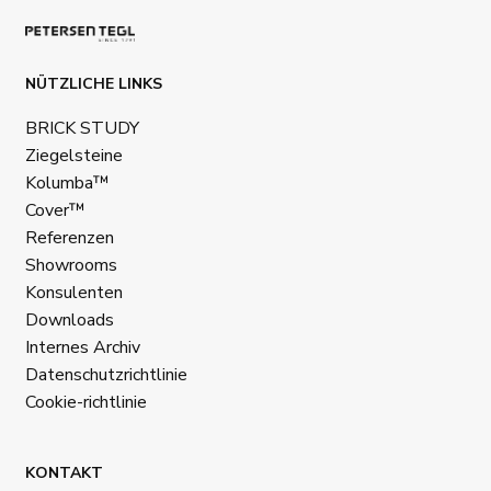
NÜTZLICHE LINKS
BRICK STUDY
Ziegelsteine
Kolumba™
Cover™
Referenzen
Showrooms
Konsulenten
Downloads
Internes Archiv
Datenschutzrichtlinie
Cookie-richtlinie
KONTAKT