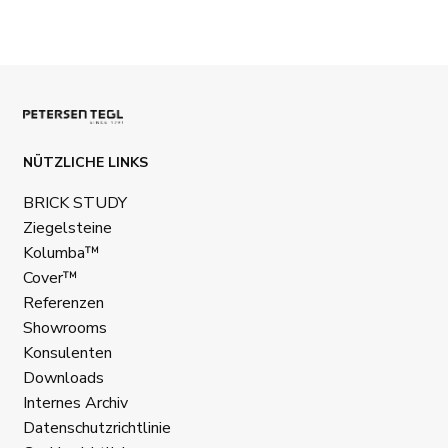
NÜTZLICHE LINKS
BRICK STUDY
Ziegelsteine
Kolumba™
Cover™
Referenzen
Showrooms
Konsulenten
Downloads
Internes Archiv
Datenschutzrichtlinie