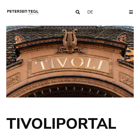
DE
COUNTRY
ME
TIVOLIPORTAL