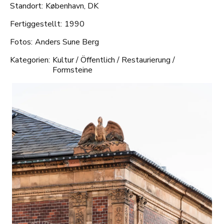
Standort:
København, DK
Fertiggestellt:
1990
Fotos:
Anders Sune Berg
Kategorien:
Kultur
/
Öffentlich
/
Restaurierung
/
Formsteine