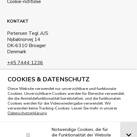
Cookie-richtlinie
KONTAKT
Petersen Tegl A/S
Nybølnorvej 14
DK-6310 Broager
Denmark
+45 7444 1236
info@petersen-tegl.dk
COOKIES & DATENSCHUTZ
Diese Website verwendet nur unverzichtbare und funktionale
Cookies. Unverzichtbare Cookies werden für Bereiche verwendet,
die die Anmeldefunktionalität bereitstellen, und die funktionalen
Cookies werden für die Videowiedergabe verwendet. Wir
verwenden keine Tracking-Cookies. Lesen Sie mehr in unserer
Datenschutzerklärung
.
UNSER MAGAZIN LESEN
Notwendige Cookies, die für
die Funktionalität der Website