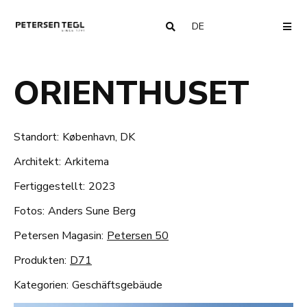
DE
COUNTRY
ME
ORIENTHUSET
Standort:
København, DK
Architekt:
Arkitema
Fertiggestellt:
2023
Fotos:
Anders Sune Berg
Petersen Magasin:
Petersen 50
Produkten:
D71
Kategorien:
Geschäftsgebäude