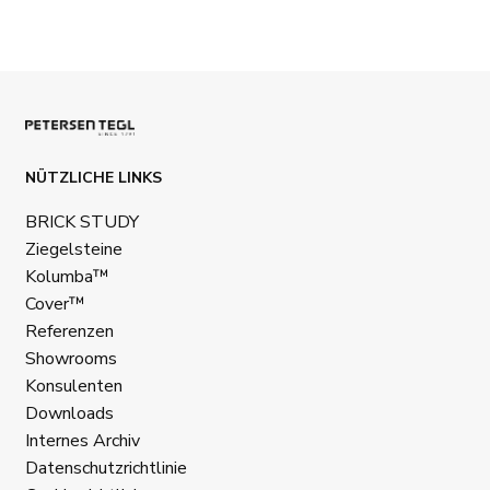
NÜTZLICHE LINKS
BRICK STUDY
Ziegelsteine
Kolumba™
Cover™
Referenzen
Showrooms
Konsulenten
Downloads
Internes Archiv
Datenschutzrichtlinie