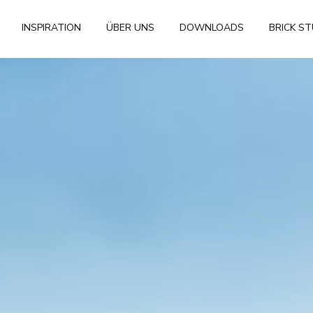
INSPIRATION
ÜBER UNS
DOWNLOADS
BRICK S