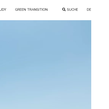
TUDY
GREEN TRANSITION
SUCHE
DE
COUNTRY