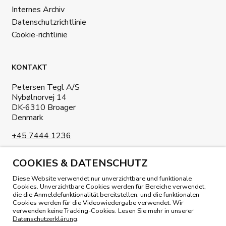
Internes Archiv
Datenschutzrichtlinie
Cookie-richtlinie
KONTAKT
Petersen Tegl A/S
Nybølnorvej 14
DK-6310 Broager
Denmark
+45 7444 1236
info@petersen-tegl.dk
COOKIES & DATENSCHUTZ
Diese Website verwendet nur unverzichtbare und funktionale
Cookies. Unverzichtbare Cookies werden für Bereiche verwendet,
die die Anmeldefunktionalität bereitstellen, und die funktionalen
Cookies werden für die Videowiedergabe verwendet. Wir
verwenden keine Tracking-Cookies. Lesen Sie mehr in unserer
UNSER MAGAZIN LESEN
Datenschutzerklärung
.