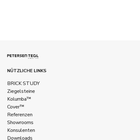
NÜTZLICHE LINKS
BRICK STUDY
Ziegelsteine
Kolumba™
Cover™
Referenzen
Showrooms
Konsulenten
Downloads