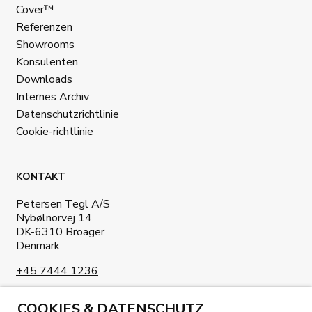
Cover™
Referenzen
Showrooms
Konsulenten
Downloads
Internes Archiv
Datenschutzrichtlinie
Cookie-richtlinie
KONTAKT
Petersen Tegl A/S
Nybølnorvej 14
DK-6310 Broager
Denmark
+45 7444 1236
info@petersen-tegl.dk
COOKIES & DATENSCHUTZ