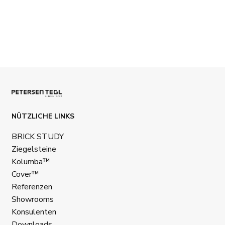
NÜTZLICHE LINKS
BRICK STUDY
Ziegelsteine
Kolumba™
Cover™
Referenzen
Showrooms
Konsulenten
Downloads