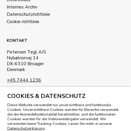
Internes Archiv
Datenschutzrichtlinie
Cookie-richtlinie
KONTAKT
Petersen Tegl A/S
Nybølnorvej 14
DK-6310 Broager
Denmark
+45 7444 1236
info@petersen-tegl.dk
COOKIES & DATENSCHUTZ
Diese Website verwendet nur unverzichtbare und funktionale
Cookies. Unverzichtbare Cookies werden für Bereiche verwendet,
die die Anmeldefunktionalität bereitstellen, und die funktionalen
Cookies werden für die Videowiedergabe verwendet. Wir
verwenden keine Tracking-Cookies. Lesen Sie mehr in unserer
UNSER MAGAZIN LESEN
Datenschutzerklärung
.