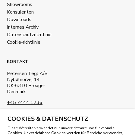
Showrooms
Konsulenten
Downloads
Internes Archiv
Datenschutzrichtlinie
Cookie-richtlinie
KONTAKT
Petersen Tegl A/S
Nybølnorvej 14
DK-6310 Broager
Denmark
+45 7444 1236
info@petersen-tegl.dk
COOKIES & DATENSCHUTZ
Diese Website verwendet nur unverzichtbare und funktionale
Cookies. Unverzichtbare Cookies werden für Bereiche verwendet,