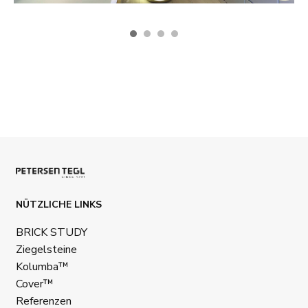
NÜTZLICHE LINKS
BRICK STUDY
Ziegelsteine
Kolumba™
Cover™
Referenzen