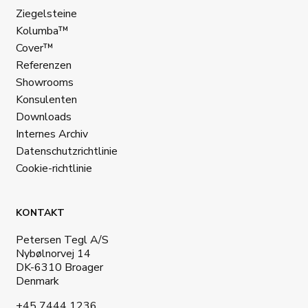
Ziegelsteine
Kolumba™
Cover™
Referenzen
Showrooms
Konsulenten
Downloads
Internes Archiv
Datenschutzrichtlinie
Cookie-richtlinie
KONTAKT
Petersen Tegl A/S
Nybølnorvej 14
DK-6310 Broager
Denmark
+45 7444 1236