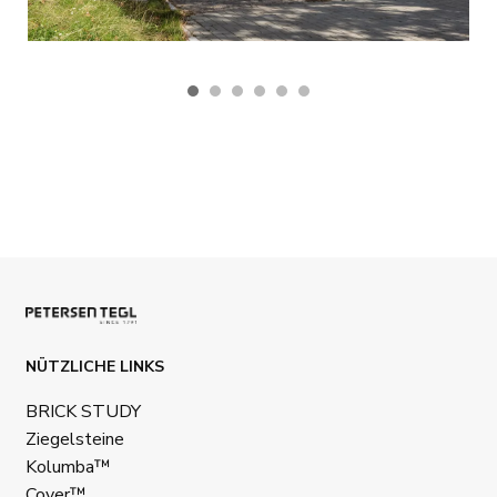
NÜTZLICHE LINKS
BRICK STUDY
Ziegelsteine
Kolumba™
Cover™