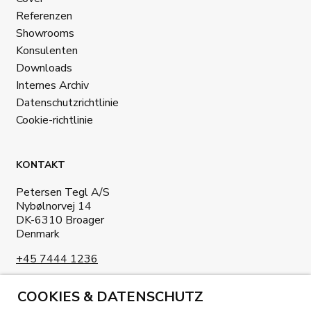
Referenzen
Showrooms
Konsulenten
Downloads
Internes Archiv
Datenschutzrichtlinie
Cookie-richtlinie
KONTAKT
Petersen Tegl A/S
Nybølnorvej 14
DK-6310 Broager
Denmark
+45 7444 1236
info@petersen-tegl.dk
COOKIES & DATENSCHUTZ