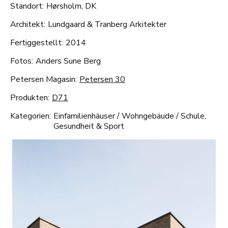
Standort:
Hørsholm, DK
Architekt:
Lundgaard & Tranberg Arkitekter
Fertiggestellt:
2014
Fotos:
Anders Sune Berg
Petersen Magasin:
Petersen 30
Produkten:
D71
Kategorien:
Einfamilienhäuser
/
Wohngebäude
/
Schule,
Gesundheit & Sport