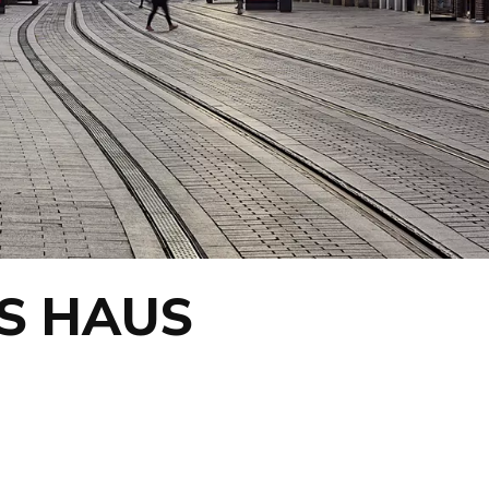
S HAUS