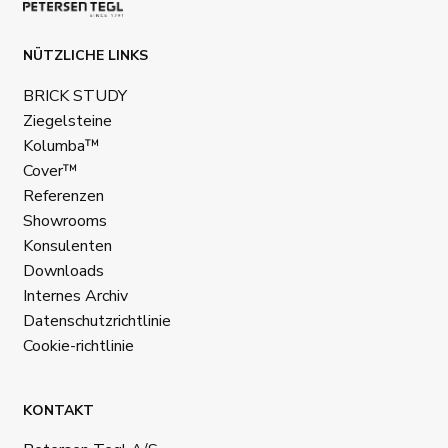
NÜTZLICHE LINKS
BRICK STUDY
Ziegelsteine
Kolumba™
Cover™
Referenzen
Showrooms
Konsulenten
Downloads
Internes Archiv
Datenschutzrichtlinie
Cookie-richtlinie
KONTAKT