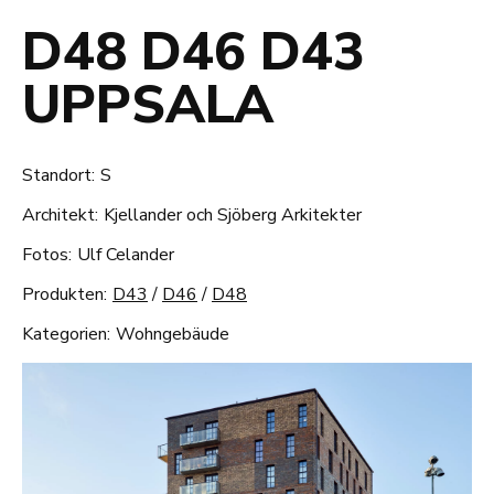
D48 D46 D43
UPPSALA
Standort:
S
Architekt:
Kjellander och Sjöberg Arkitekter
Fotos:
Ulf Celander
Produkten:
D43
/
D46
/
D48
Kategorien:
Wohngebäude