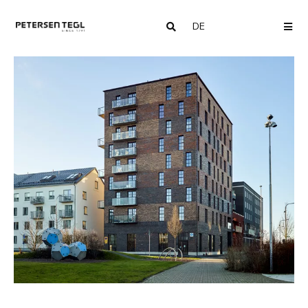
DE
COUNTRY
ME