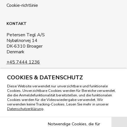
Cookie-richtlinie
KONTAKT
Petersen Tegl A/S
Nybølnorvej 14
DK-6310 Broager
Denmark
+45 7444 1236
info@petersen-tegl.dk
COOKIES & DATENSCHUTZ
Diese Website verwendet nur unverzichtbare und funktionale
Cookies. Unverzichtbare Cookies werden für Bereiche verwendet,
die die Anmeldefunktionalität bereitstellen, und die funktionalen
Cookies werden für die Videowiedergabe verwendet. Wir
verwenden keine Tracking-Cookies. Lesen Sie mehr in unserer
UNSER MAGAZIN LESEN
Datenschutzerklärung
.
Notwendige Cookies, die für