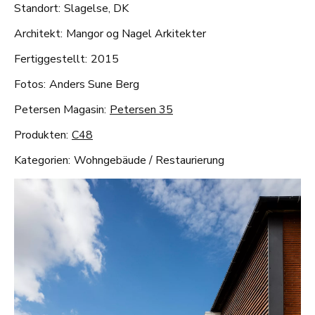
Standort:
Slagelse, DK
Architekt:
Mangor og Nagel Arkitekter
Fertiggestellt:
2015
Fotos:
Anders Sune Berg
Petersen Magasin:
Petersen 35
Produkten:
C48
Kategorien:
Wohngebäude
/
Restaurierung