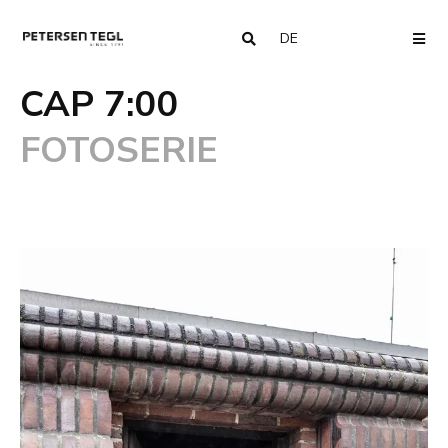
DE
COUNTRY
ME
CAP 7:00
FOTOSERIE